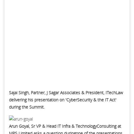
Sajai Singh, Partner, J Sagar Associates & President, ITechLaw
delivering his presentation on 'CyberSecurity & the IT Act'
during the Summit.
Arun Goyal, Sr VP & Head IT Infra & TechnologyConsulting at
MPS Limited asks a question duringone of the presentations