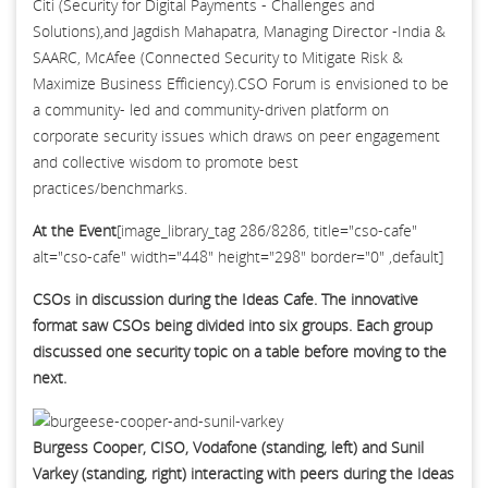
Citi (Security for Digital Payments - Challenges and
Solutions),and Jagdish Mahapatra, Managing Director -India &
SAARC, McAfee (Connected Security to Mitigate Risk &
Maximize Business Efficiency).CSO Forum is envisioned to be
a community- led and community-driven platform on
corporate security issues which draws on peer engagement
and collective wisdom to promote best
practices/benchmarks.
At the Event
[image_library_tag 286/8286, title="cso-cafe"
alt="cso-cafe" width="448" height="298" border="0" ,default]
CSOs in discussion during the Ideas Cafe. The innovative
format saw CSOs being divided into six groups. Each group
discussed one security topic on a table before moving to the
next.
Burgess Cooper, CISO, Vodafone (standing, left) and Sunil
Varkey (standing, right) interacting with peers during the Ideas