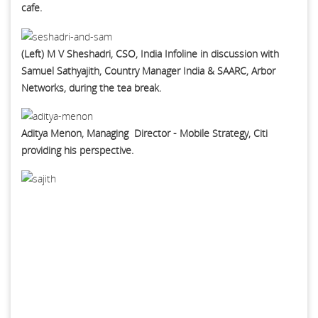
cafe.
(Left) M V Sheshadri, CSO, India Infoline in discussion with
Samuel Sathyajith, Country Manager India & SAARC, Arbor
Networks, during the tea break.
Aditya Menon, Managing Director - Mobile Strategy, Citi
providing his perspective.